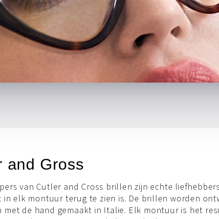
r and Gross
ers van Cutler and Cross brillen zijn echte liefhebber
 in elk montuur terug te zien is. De brillen worden on
met de hand gemaakt in Italie. Elk montuur is het res