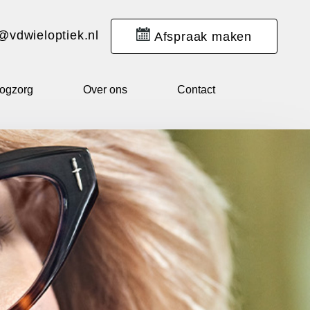
@vdwieloptiek.nl
Afspraak
maken
ogzorg
Over ons
Contact