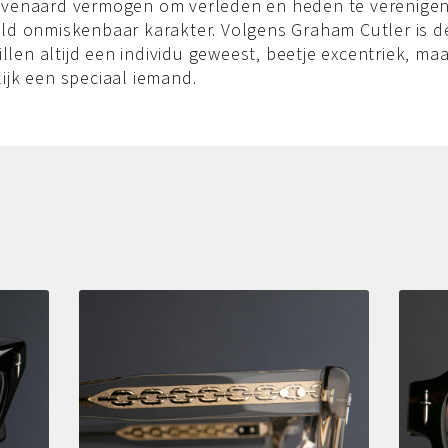
venaard vermogen om verleden en heden te verenigen
ld onmiskenbaar karakter. Volgens Graham Cutler is d
rillen altijd een individu geweest, beetje excentriek, ma
ijk een speciaal iemand.