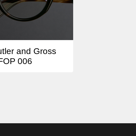
tler and Gross
FOP 006