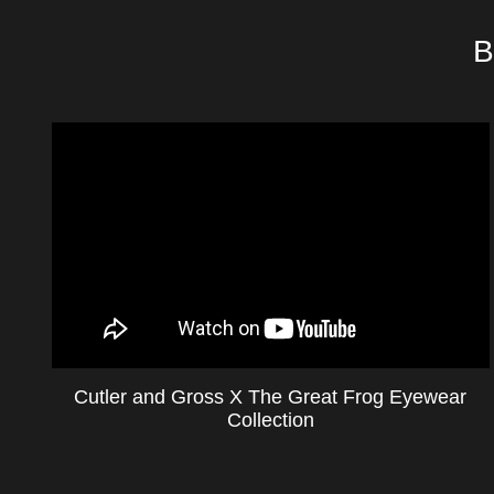
B
Cutler and Gross X The Great Frog Eyewear
Collection