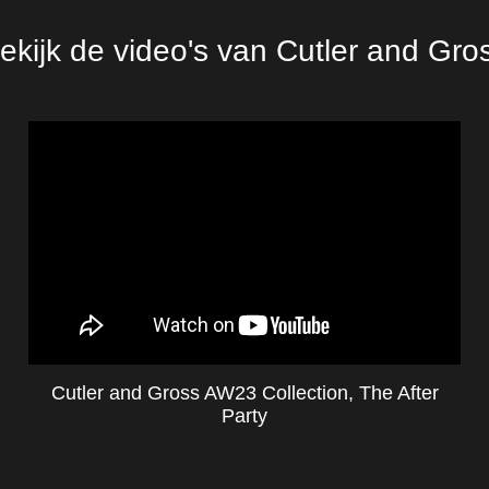
ekijk de video's van Cutler and Gro
Cutler and Gross AW23 Collection, The After
Party