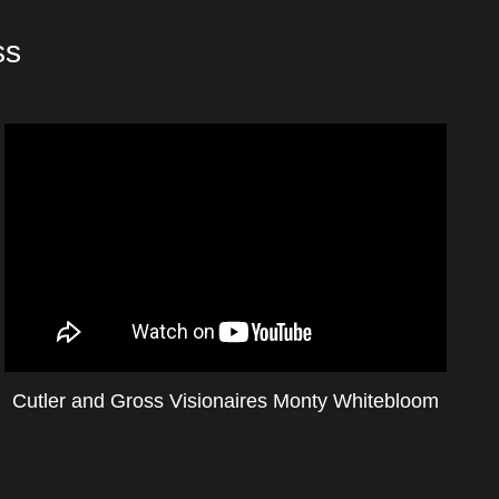
ss
Cutler and Gross Visionaires Monty Whitebloom