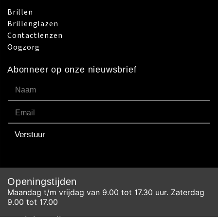
Abonneer op onze nieuwsbrief
Verstuur
Openingstijden
Maandag t/m vrijdag van 9.00 tot 17.30 uur. Zaterdag
9.00 tot 17.00
Social media
Facebook
Instagram
Youtube