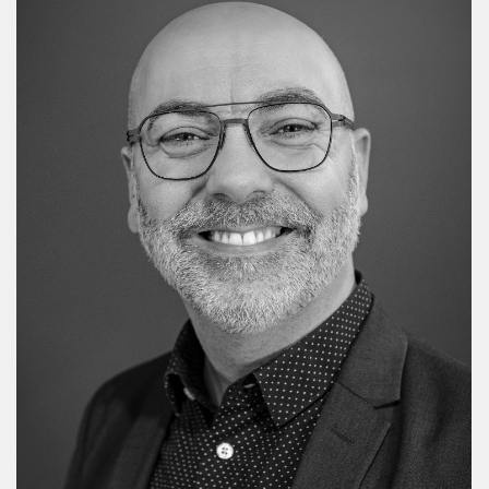
Dennis: Allround medewerker
optiek
Creatieve oplossingen bedenken. Advies