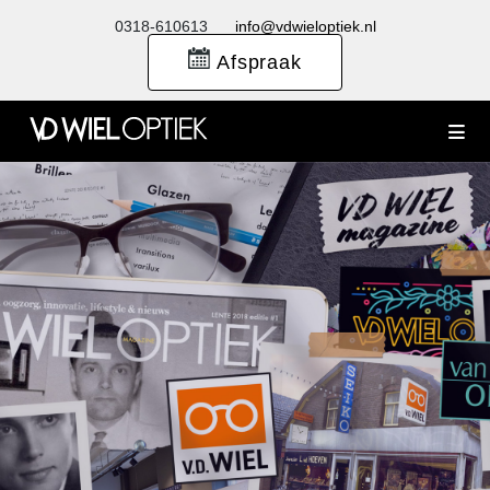
0318-610613
info@vdwieloptiek.nl
Afspraak