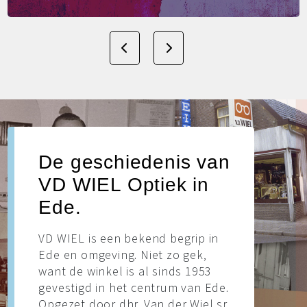
De geschiedenis van
VD WIEL Optiek in
Ede.
VD WIEL is een bekend begrip in
Ede en omgeving. Niet zo gek,
want de winkel is al sinds 1953
gevestigd in het centrum van Ede.
Opgezet door dhr. Van der Wiel sr.
en inmiddels overgenomen door
zoon Herbert en dochter Lies.
Een (h)echt familiebedrijf dus.