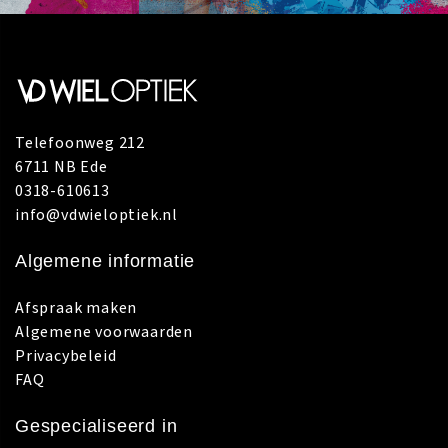
Telefoonweg 212
6711 NB Ede
0318-610613
info@vdwieloptiek.nl
Algemene informatie
Afspraak maken
Algemene voorwaarden
Privacybeleid
FAQ
Gespecialiseerd in
Brillen
Brillenglazen
Contactlenzen
Oogzorg