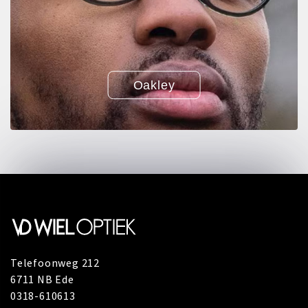
Oakley
Telefoonweg 212
6711 NB Ede
0318-610613