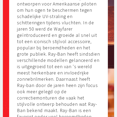
ontworpen voor Amerikaanse piloten
om hun ogen te beschermen tegen
schadelijke UV-straling en
schitteringen tijdens vluchten. In de
jaren 50 werd de Wayfarer
geïntroduceerd en groeide al snel uit
tot een iconisch stijlvol accessoire,
populair bij beroemdheden en het
grote publiek. Ray-Ban heeft sindsdien
verschillende modellen gelanceerd en
is uitgegroeid tot een van 's wereld
meest herkenbare en invloedrijke
zonnebrilmerken. Daarnaast heeft
Ray-ban door de jaren heen zijn focus
ook meer gelegd op de
correctiemonturen die vaak het
stijlvolle ontwerp behouden wat Ray-
Ban bekend maakt. Ray-Ban is een
favoriet onder veel beroemdheden,