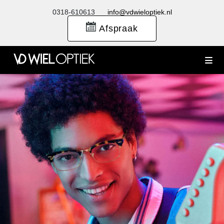
0318-610613
info@vdwieloptiek.nl
Afspraak