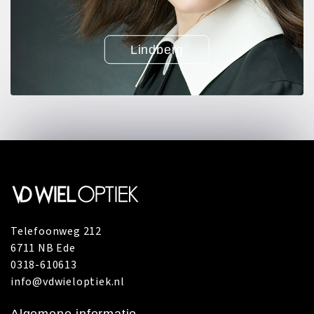
Lindberg
Telefoonweg 212
6711 NB Ede
0318-610613
info@vdwieloptiek.nl