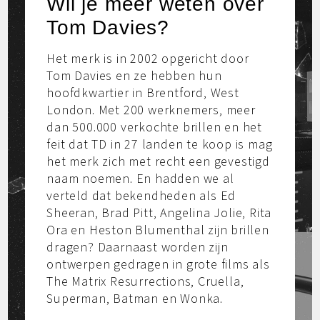
Wil je meer weten over
Tom Davies?
Het merk is in 2002 opgericht door
Tom Davies en ze hebben hun
hoofdkwartier in Brentford, West
London. Met 200 werknemers, meer
dan 500.000 verkochte brillen en het
feit dat TD in 27 landen te koop is mag
het merk zich met recht een gevestigd
naam noemen. En hadden we al
verteld dat bekendheden als Ed
Sheeran, Brad Pitt, Angelina Jolie, Rita
Ora en Heston Blumenthal zijn brillen
dragen? Daarnaast worden zijn
ontwerpen gedragen in grote films als
The Matrix Resurrections, Cruella,
Superman, Batman en Wonka.