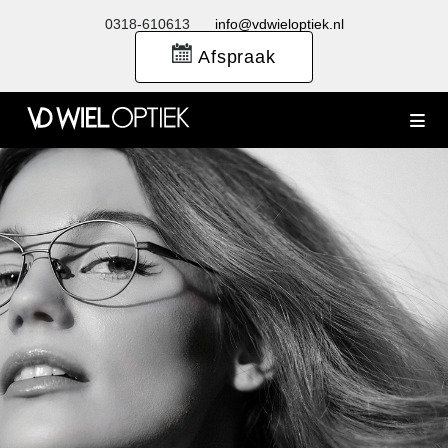
0318-610613
info@vdwieloptiek.nl
Afspraak