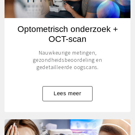
Optometrisch onderzoek +
OCT-scan
Nauwkeurige metingen,
gezondheidsbeoordeling en
gedetailleerde oogscans.
Lees meer