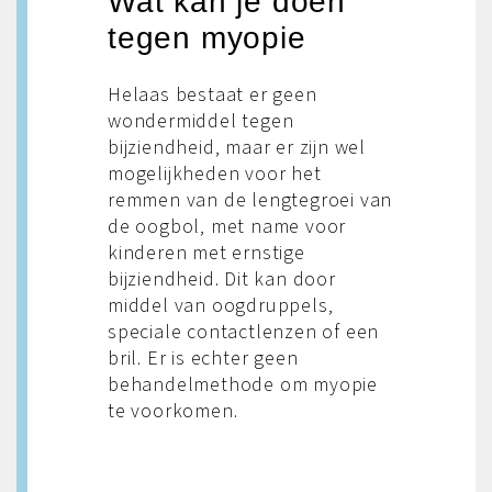
Wat kan je doen
tegen myopie
Helaas bestaat er geen
wondermiddel tegen
bijziendheid, maar er zijn wel
mogelijkheden voor het
remmen van de lengtegroei van
de oogbol, met name voor
kinderen met ernstige
bijziendheid. Dit kan door
middel van oogdruppels,
speciale contactlenzen of een
bril. Er is echter geen
behandelmethode om myopie
te voorkomen.