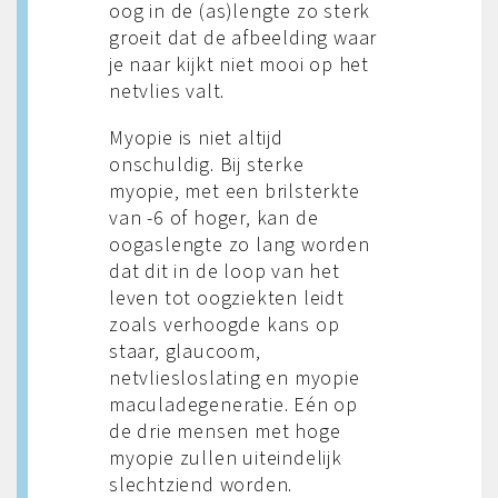
oog in de (as)lengte zo sterk
groeit dat de afbeelding waar
je naar kijkt niet mooi op het
netvlies valt.
Myopie is niet altijd
onschuldig. Bij sterke
myopie, met een brilsterkte
van -6 of hoger, kan de
oogaslengte zo lang worden
dat dit in de loop van het
leven tot oogziekten leidt
zoals verhoogde kans op
staar, glaucoom,
netvliesloslating en myopie
maculadegeneratie. Eén op
de drie mensen met hoge
myopie zullen uiteindelijk
slechtziend worden.