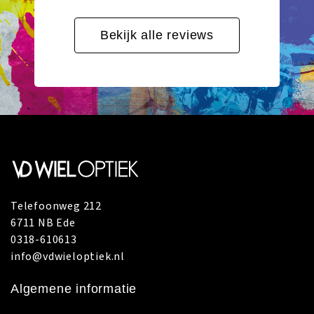
Bekijk alle reviews
Telefoonweg 212
6711 NB Ede
0318-610613
info@vdwieloptiek.nl
Algemene informatie