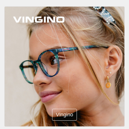
Vingino